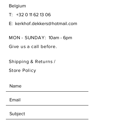
Belgium
T:
+32 0 11 62 13 06
E:
kerkhof.dekkers@hotmail.com
MON - SUNDAY:
10am - 6pm
Give us a call before.
Shipping & Returns /
Store Policy