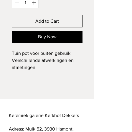
Add to Cart
Buy Now
Tuin pot voor buiten gebruik.
Verschillende afwerkingen en 
afmetingen.
Prijzen vanaf 35 euro.
Keramiek galerie Kerkhof Dekkers
Adress: Mulk 52, 3930 Hamont,