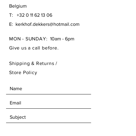
Belgium
T:
+32 0 11 62 13 06
E:
kerkhof.dekkers@hotmail.com
MON - SUNDAY:
10am - 6pm
Give us a call before.
Shipping & Returns /
Store Policy