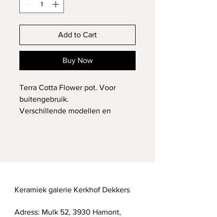
Add to Cart
Buy Now
Terra Cotta Flower pot. Voor 
buitengebruik. 
Verschillende modellen en 
afwerkingen beschikbaar. 
Prijzen vanaf 35 euro. 
Keramiek galerie Kerkhof Dekkers
Adress: Mulk 52, 3930 Hamont,