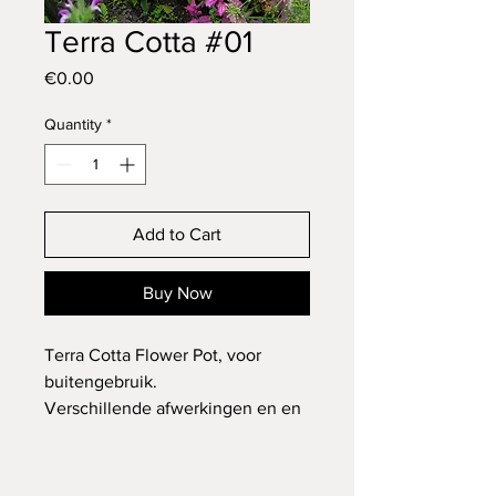
Terra Cotta #01
Price
€0.00
Quantity
*
Add to Cart
Buy Now
Terra Cotta Flower Pot, voor 
buitengebruik.
Verschillende afwerkingen en en 
afmetingen.
Prijzen vanaf 35 euro.