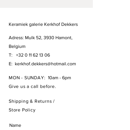
Keramiek galerie Kerkhof Dekkers
Adress: Mulk 52, 3930 Hamont,
Belgium
T:
+32 0 11 62 13 06
E:
kerkhof.dekkers@hotmail.com
MON - SUNDAY:
10am - 6pm
Give us a call before.
Shipping & Returns /
Store Policy